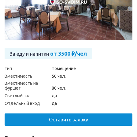
от 3500 ₽/чел
За еду и напитки
Тип
Помещение
Вместимость
50 чел.
Вместимость на
фуршет
80 чел.
Светлый зал
да
Отдельный вход
да
Оставить заявку