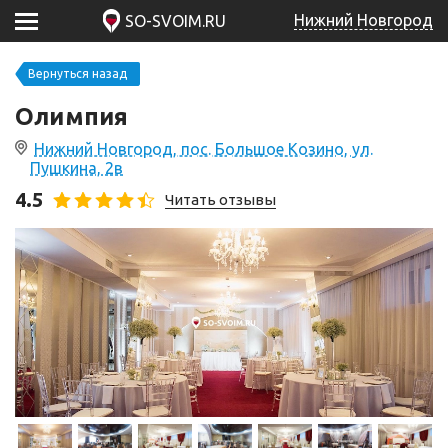
Нижний Новгород
SO-SVOIM.RU
Вернуться назад
Олимпия
Нижний Новгород, пос. Большое Козино, ул.
Пушкина, 2в
4.5
Читать отзывы