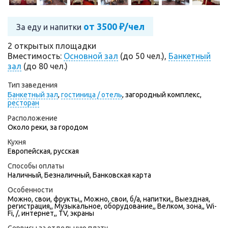
от 3500 ₽/чел
За еду и напитки
2 открытых площадки
Вместимость:
Основной зал
(до 50 чел.),
Банкетный
зал
(до 80 чел.)
Тип заведения
Банкетный зал
,
гостиница / отель
,
загородный комплекс,
ресторан
Расположение
Около реки, за городом
Кухня
Европейская, русская
Способы оплаты
Наличный, Безналичный, Банковская карта
Особенности
Можно, свои, фрукты,, Можно, свои, б/а, напитки,, Выездная,
регистрация,, Музыкальное, оборудование,, Велком, зона,, Wi-
Fi, /, интернет,, TV, экраны