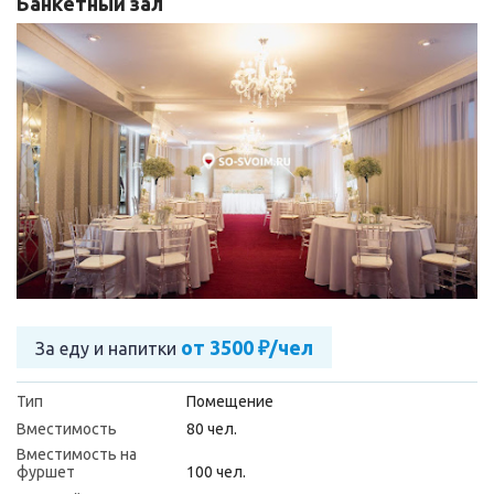
Банкетный зал
от 3500 ₽/чел
За еду и напитки
Тип
Помещение
Вместимость
80 чел.
Вместимость на
фуршет
100 чел.