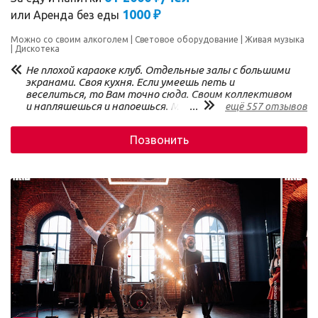
1000 ₽
или
Аренда без еды
Можно со своим алкоголем
Световое оборудование
Живая музыка
Дискотека
Не плохой караоке клуб. Отдельные залы с большими
экранами. Своя кухня. Если умеешь петь и
веселиться, то Вам точно сюда. Своим коллективом
и напляшешься и напоешься. Места очень много.
...
ещё 557 отзывов
Позвонить