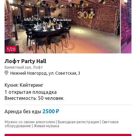
1/
20
Лофт Party Hall
Банкетный зал, Лофт
Нижний Новгород, ул. Советская, 3
Кухня: Кейтеринг
1 открытая площадка
Вместимость: 50 человек
2500 ₽
Аренда без еды
Можно со своим алкоголем
Выездная регистрация
Световое
оборудование
Живая музыка