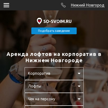
Нижний Новгород
SO-SVOIM.RU
Подобрать заведение
Аренда лофтов на корпоратив в
Нижнем Новгороде
Корпоратив
Лофты
Чек на персону