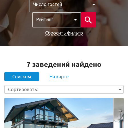
Число гостей
Рейтинг
Сбросить фильтр
7 заведений найдено
На карте
Списком
Сортировать: