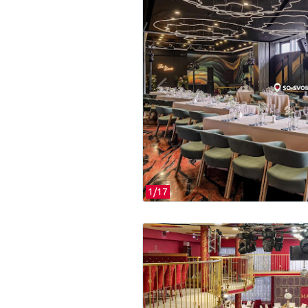
1/
17