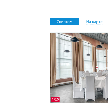
На карте
Списком
1/
20