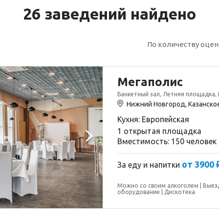
26 заведений найдено
По количеству оце
Мегаполис
Банкетный зал, Летняя площадка,
Нижний Новгород, Казанское
Кухня: Европейская
1 открытая площадка
Вместимость: 150 человек
от 3900 
За еду и напитки
Можно со своим алкоголем
Выез
оборудование
Дискотека