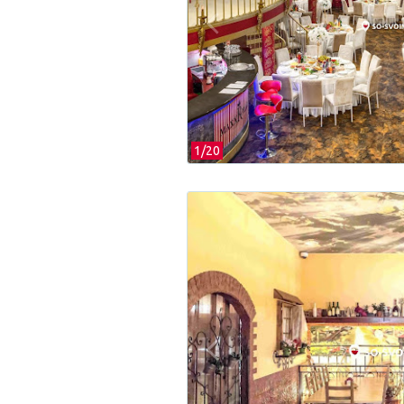
1/
20