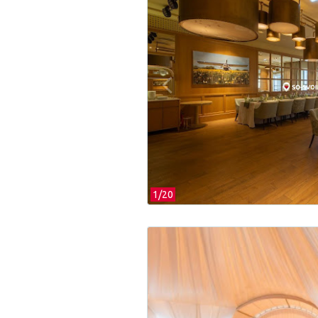
1/
20