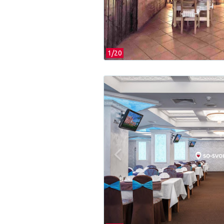
1/
20