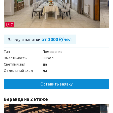
1/
17
от 3000 ₽/чел
За еду и напитки
Тип
Помещение
Вместимость
80 чел.
Светлый зал
да
Отдельный вход
да
Оставить заявку
Веранда на 2 этаже