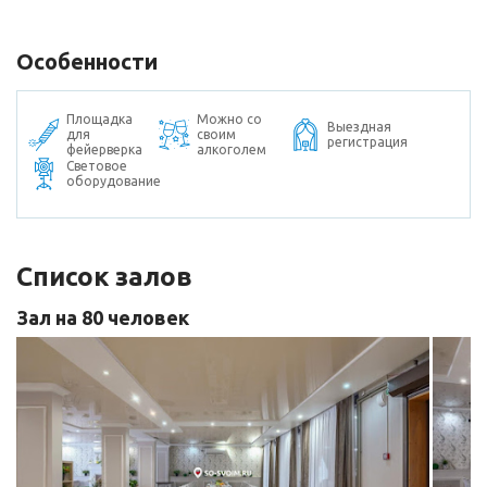
Особенности
Площадка
Можно со
Выездная
для
своим
регистрация
фейерверка
алкоголем
Световое
оборудование
Список залов
Зал на 80 человек