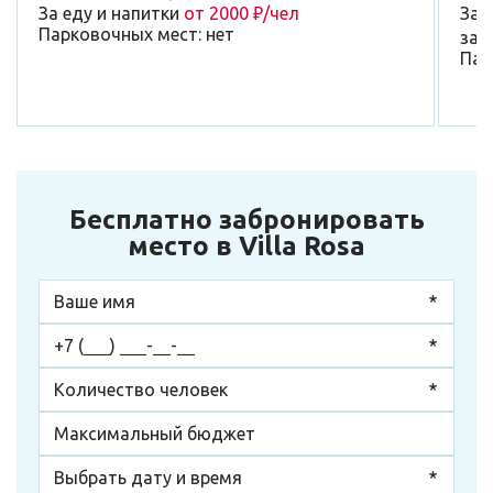
За еду и напитки
от 2000 ₽/чел
За 
Парковочных мест: нет
зал
Пар
Бесплатно забронировать
место в Villa Rosa